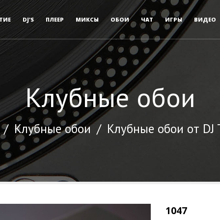
ТИЕ
DJ'S
ПЛЕЕР
МИКСЫ
ОБОИ
ЧАТ
ИГРЫ
ВИДЕО
Клубные обои
/
Клубные обои
/
Клубные обои от DJ
1047