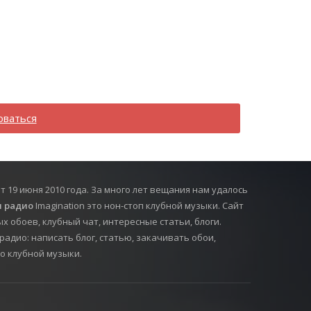
оваться
т 19 июня 2010 года. За много лет вещания нам удалось
 радио
Imagination это нон-стоп клубной музыки. Сайт
х обоев, клубный чат, интересные статьи, блоги.
радио: написать блог, статью, закачивать обои,
о клубной музыки.