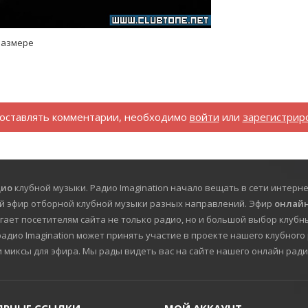
размере
оставлять комментарии, необходимо
войти
или
зарегистрир
дио
клубной музыки. Радио Imagination начало вещать в сети интерне
й эфир отборной клубной музыки разных направлений. Эфир
онлайн
гает посетителям сайта не только радио, но и большой выбор клубны
дио Imagination может принять участие в проекте нашего клубного 
и миксы для эфира. Мы рады видеть вас на сайте нашего онлайн ради