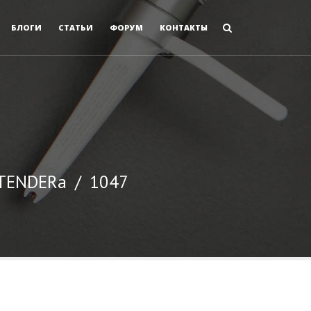
БЛОГИ
СТАТЬИ
ФОРУМ
КОНТАКТЫ
 TENDERа
/
1047