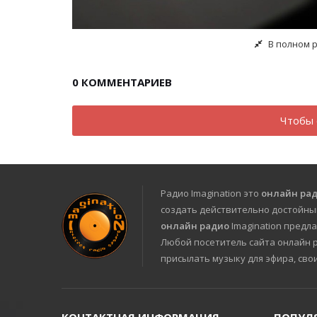
В полном 
0
КОММЕНТАРИЕВ
Чтобы 
Радио Imagination это
онлайн ра
создать действительно достойны
онлайн радио
Imagination предла
Любой посетитель сайта онлайн ра
присылать музыку для эфира, сво