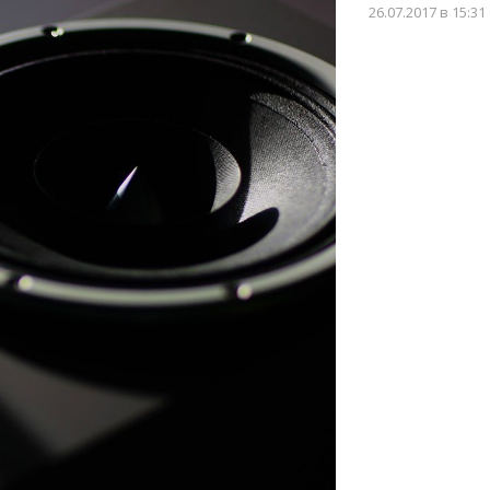
26.07.2017
в 15:31