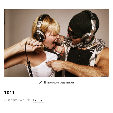
В полном размере
1011
26.07.2017
в 15:31
Tender