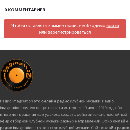
0
КОММЕНТАРИЕВ
Чтобы оставлять комментарии, необходимо
войти
или
зарегистрироваться
Радио Imagination это
онлайн радио
клубной музыки. Радио
Imagination начало вещать в сети интернет 19 июня 2010 года. За
много лет вещания нам удалось создать действительно достойный
эфир отборной клубной музыки разных направлений. Эфир
онлайн
радио
Imagination это нон-стоп клубной музыки. Сайт
онлайн радио