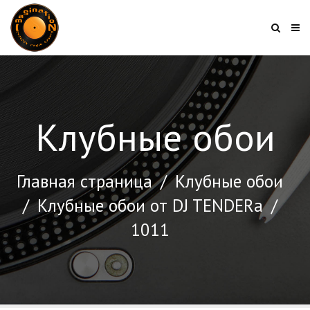
Клубные обои
Главная страница
/
Клубные обои
/
Клубные обои от DJ TENDERа
/
1011