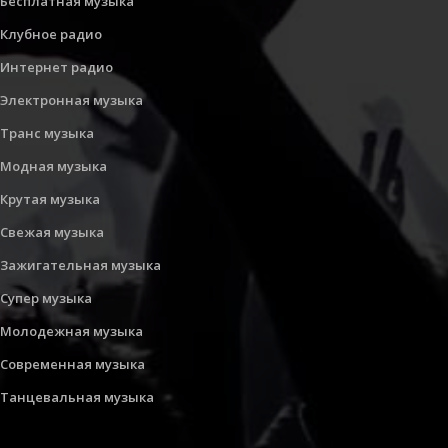
Бесплатная музыка
Клубное радио
Интернет радио
Электронная музыка
Транс музыка
Модная музыка
Крутая музыка
Свежая музыка
Зажигательная музыка
Супер музыка
Молодежная музыка
Современная музыка
Танцевальная музыка