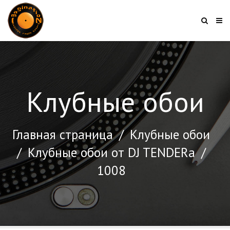
Клубные обои
Главная страница
/
Клубные обои
/
Клубные обои от DJ TENDERа
/
1008