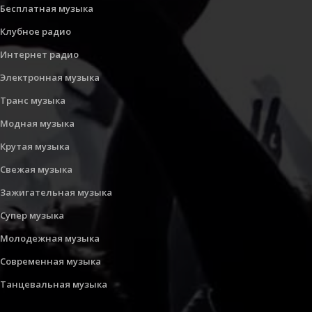
Бесплатная музыка
Клубное радио
Интернет радио
Электронная музыка
Транс музыка
Модная музыка
Крутая музыка
Свежая музыка
Зажигательная музыка
Супер музыка
Молодежная музыка
Современная музыка
Танцевальная музыка