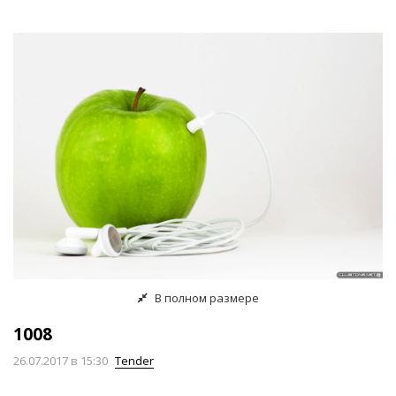
В полном размере
1008
26.07.2017
в 15:30
Tender