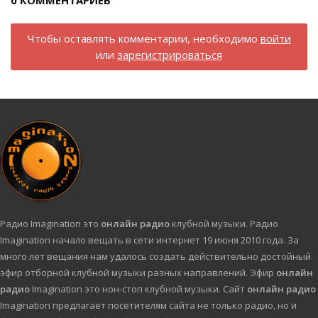
0
КОММЕНТАРИЕВ
Чтобы оставлять комментарии, необходимо
войти
или
зарегистрироваться
Радио Imagination это
онлайн радио
клубной музыки. Радио
Imagination начало вещать в сети интернет 19 июня 2010 года. За
много лет вещания нам удалось создать действительно достойный
эфир отборной клубной музыки разных направлений. Эфир
онлайн
радио
Imagination это нон-стоп клубной музыки. Сайт
онлайн радио
Imagination предлагает посетителям сайта не только радио, но и