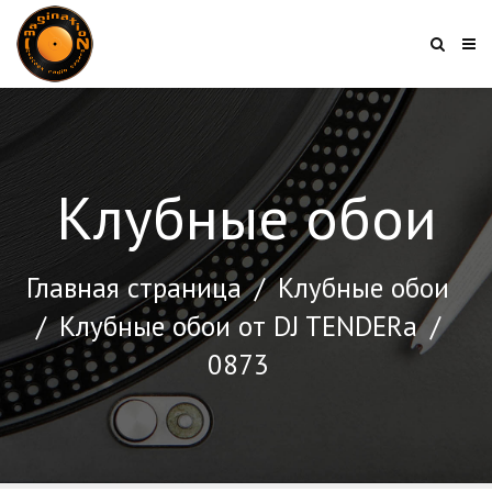
Клубные обои
Главная страница
/
Клубные обои
/
Клубные обои от DJ TENDERа
/
0873