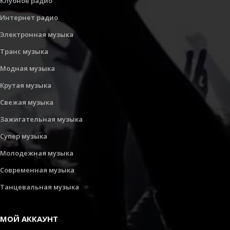
Клубное радио
Интернет радио
Электронная музыка
Транс музыка
Модная музыка
Крутая музыка
Свежая музыка
Зажигательная музыка
Супер музыка
Молодежная музыка
Современная музыка
Танцевальная музыка
МОЙ АККАУНТ