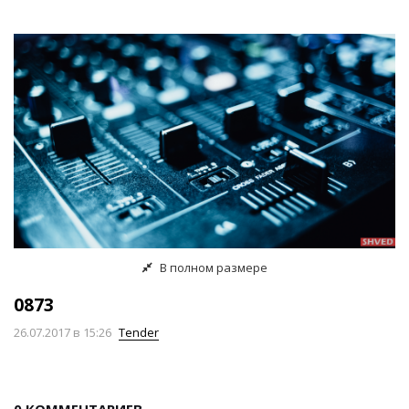
В полном размере
0873
26.07.2017
в 15:26
Tender