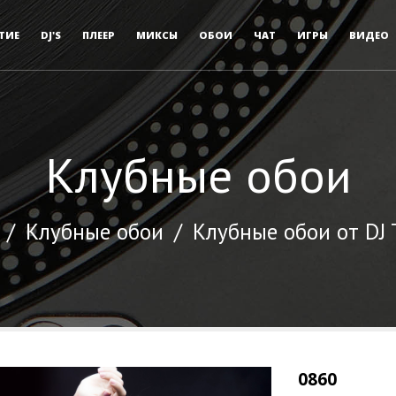
ТИЕ
DJ'S
ПЛЕЕР
МИКСЫ
ОБОИ
ЧАТ
ИГРЫ
ВИДЕО
Клубные обои
/
Клубные обои
/
Клубные обои от DJ
0860