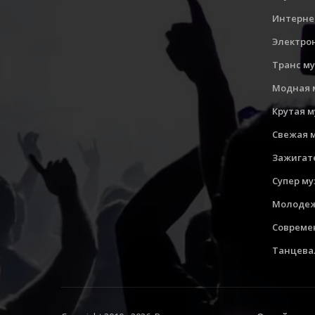
Интерне
Электро
Транс м
Модная 
Крутая 
Свежая 
Зажигат
Супер м
Молодеж
Совреме
Танцева