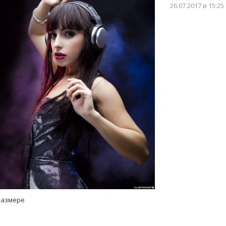
26.07.2017
в 15:25
размере