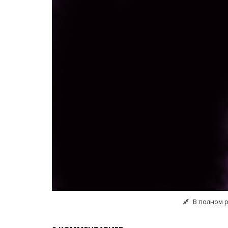
В полном 