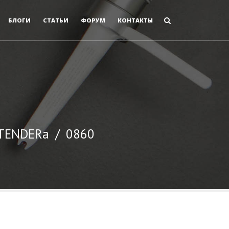
БЛОГИ
СТАТЬИ
ФОРУМ
КОНТАКТЫ
 TENDERа
/
0860