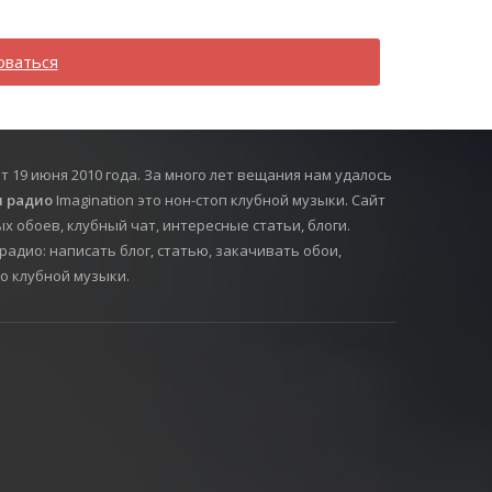
оваться
т 19 июня 2010 года. За много лет вещания нам удалось
 радио
Imagination это нон-стоп клубной музыки. Сайт
х обоев, клубный чат, интересные статьи, блоги.
радио: написать блог, статью, закачивать обои,
о клубной музыки.