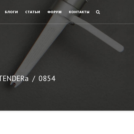
БЛОГИ
СТАТЬИ
ФОРУМ
КОНТАКТЫ
 TENDERа
/
0854