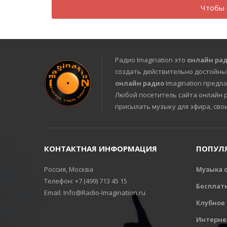
Чтобы 
Радио Imagination это
онлайн ра
создать действительно достойны
онлайн радио
Imagination предла
Любой посетитель сайта онлайн ра
присылать музыку для эфира, сво
КОНТАКТНАЯ ИНФОРМАЦИЯ
ПОПУЛ
Россия, Москва
Музыка 
Телефон: +7 (499) 713 45 15
Бесплат
Email: Info@Radio-Imagination.ru
Клубное
Интерне