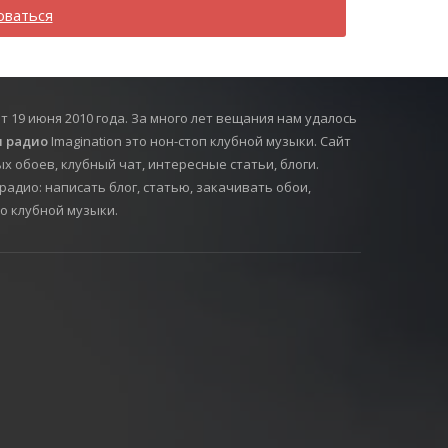
оваться
т 19 июня 2010 года. За много лет вещания нам удалось
 радио
Imagination это нон-стоп клубной музыки. Сайт
х обоев, клубный чат, интересные статьи, блоги.
радио: написать блог, статью, закачивать обои,
о клубной музыки.