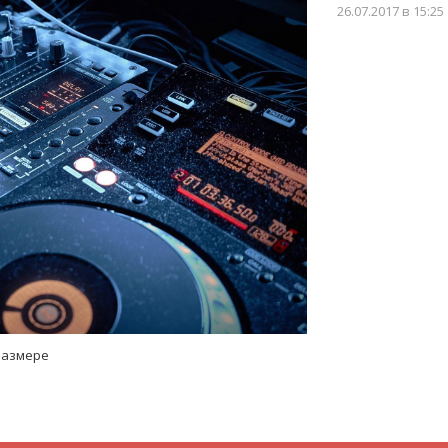
26.07.2017
в 15:25
размере