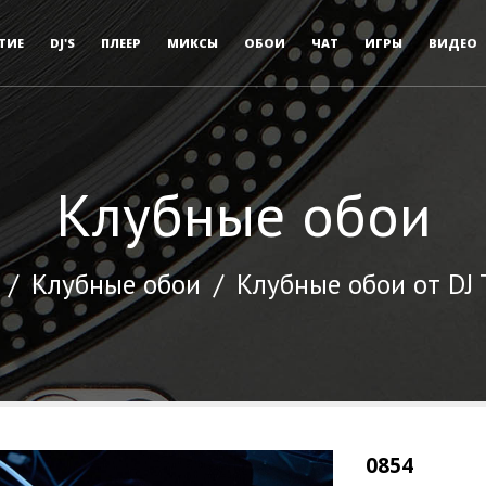
ТИЕ
DJ'S
ПЛЕЕР
МИКСЫ
ОБОИ
ЧАТ
ИГРЫ
ВИДЕО
Клубные обои
/
Клубные обои
/
Клубные обои от DJ
0854