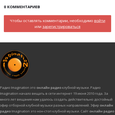
0
КОММЕНТАРИЕВ
Чтобы оставлять комментарии, необходимо
войти
или
зарегистрироваться
Радио Imagination это
онлайн радио
клубной музыки. Радио
Imagination начало вещать в сети интернет 19 июня 2010 года. За
много лет вещания нам удалось создать действительно достойный
эфир отборной клубной музыки разных направлений. Эфир
онлайн
радио
Imagination это нон-стоп клубной музыки. Сайт
онлайн радио