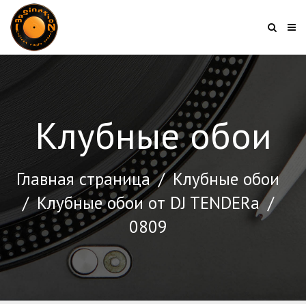
Клубные обои
Главная страница
/
Клубные обои
/
Клубные обои от DJ TENDERа
/
0809