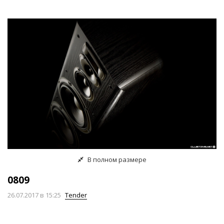
В полном размере
0809
26.07.2017
в 15:25
Tender