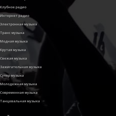
Клубное радио
Интернет радио
Электронная музыка
Транс музыка
Модная музыка
Крутая музыка
Свежая музыка
Зажигательная музыка
Супер музыка
Молодежная музыка
Современная музыка
Танцевальная музыка