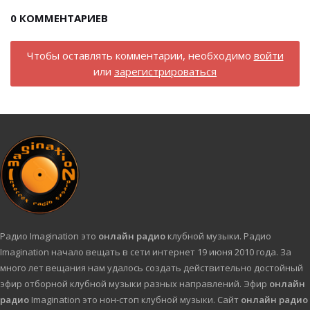
0
КОММЕНТАРИЕВ
Чтобы оставлять комментарии, необходимо
войти
или
зарегистрироваться
Радио Imagination это
онлайн радио
клубной музыки. Радио
Imagination начало вещать в сети интернет 19 июня 2010 года. За
много лет вещания нам удалось создать действительно достойный
эфир отборной клубной музыки разных направлений. Эфир
онлайн
радио
Imagination это нон-стоп клубной музыки. Сайт
онлайн радио