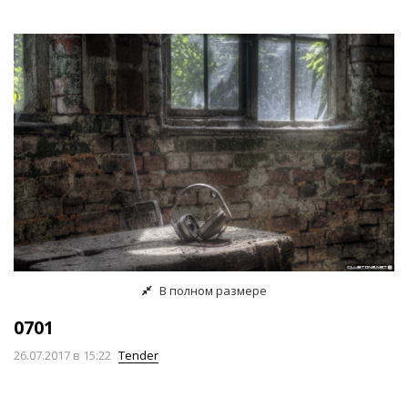
В полном размере
0701
26.07.2017
в 15:22
Tender