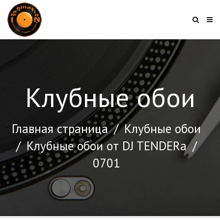
Клубные обои
Главная страница
/
Клубные обои
/
Клубные обои от DJ TENDERа
/
0701