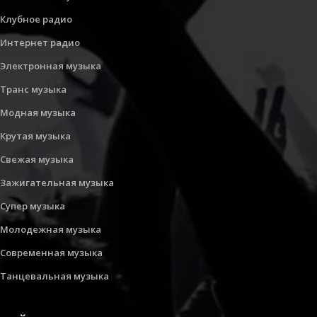
Клубное радио
Интернет радио
Электронная музыка
Транс музыка
Модная музыка
Крутая музыка
Свежая музыка
Зажигательная музыка
Супер музыка
Молодежная музыка
Современная музыка
Танцевальная музыка