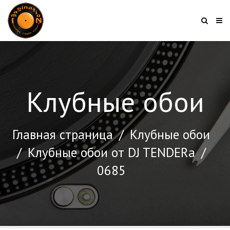
Клубные обои
Главная страница
/
Клубные обои
/
Клубные обои от DJ TENDERа
/
0685