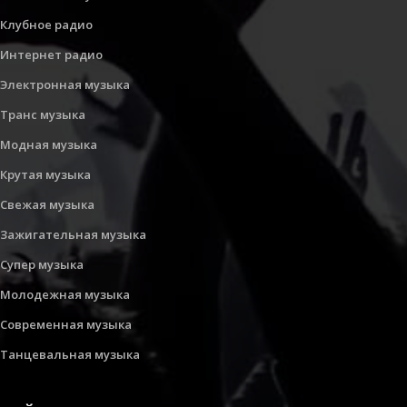
Клубное радио
Интернет радио
Электронная музыка
Транс музыка
Модная музыка
Крутая музыка
Свежая музыка
Зажигательная музыка
Супер музыка
Молодежная музыка
Современная музыка
Танцевальная музыка