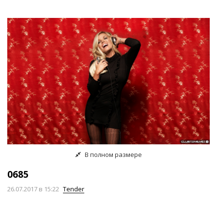
В полном размере
0685
26.07.2017
в 15:22
Tender