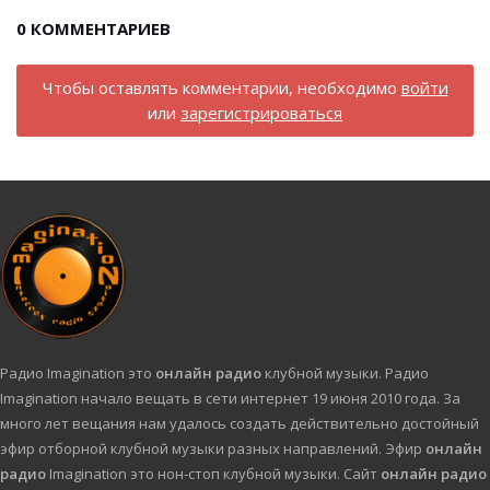
0
КОММЕНТАРИЕВ
Чтобы оставлять комментарии, необходимо
войти
или
зарегистрироваться
Радио Imagination это
онлайн радио
клубной музыки. Радио
Imagination начало вещать в сети интернет 19 июня 2010 года. За
много лет вещания нам удалось создать действительно достойный
эфир отборной клубной музыки разных направлений. Эфир
онлайн
радио
Imagination это нон-стоп клубной музыки. Сайт
онлайн радио