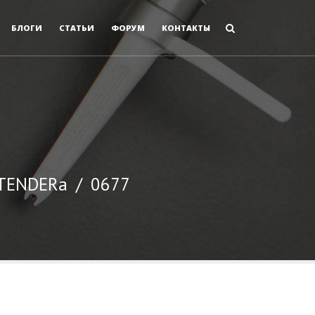
БЛОГИ
СТАТЬИ
ФОРУМ
КОНТАКТЫ
 TENDERа
/
0677