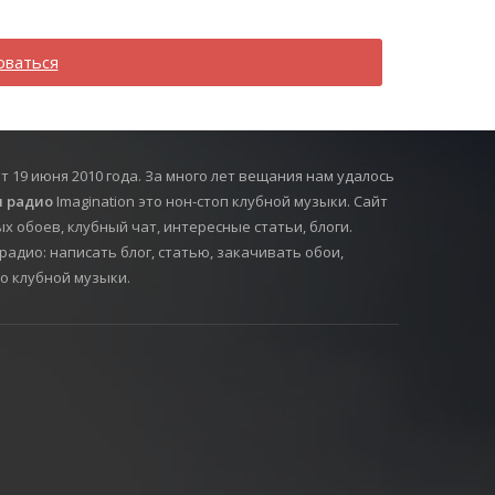
оваться
т 19 июня 2010 года. За много лет вещания нам удалось
 радио
Imagination это нон-стоп клубной музыки. Сайт
х обоев, клубный чат, интересные статьи, блоги.
радио: написать блог, статью, закачивать обои,
о клубной музыки.