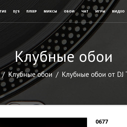
ТИЕ
DJ'S
ПЛЕЕР
МИКСЫ
ОБОИ
ЧАТ
ИГРЫ
ВИДЕО
Клубные обои
/
Клубные обои
/
Клубные обои от DJ
0677