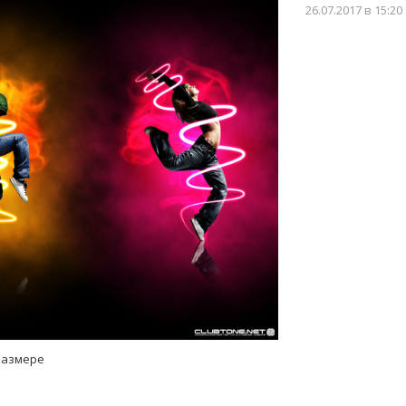
26.07.2017
в 15:20
размере