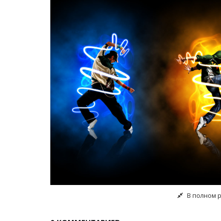
В полном 