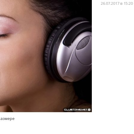
26.07.2017
в 15:20
размере