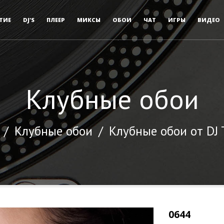
ТИЕ
DJ'S
ПЛЕЕР
МИКСЫ
ОБОИ
ЧАТ
ИГРЫ
ВИДЕО
Клубные обои
/
Клубные обои
/
Клубные обои от DJ
0644