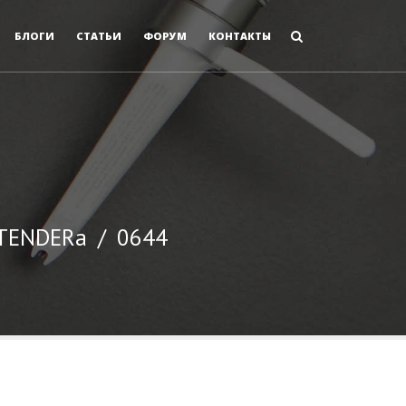
БЛОГИ
СТАТЬИ
ФОРУМ
КОНТАКТЫ
 TENDERа
/
0644