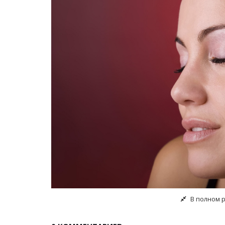
В полном 