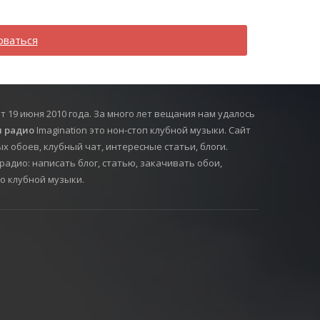
оваться
т 19 июня 2010 года. За много лет вещания нам удалось
 радио
Imagination это нон-стоп клубной музыки. Сайт
х обоев, клубный чат, интересные статьи, блоги.
радио: написать блог, статью, закачивать обои,
о клубной музыки.