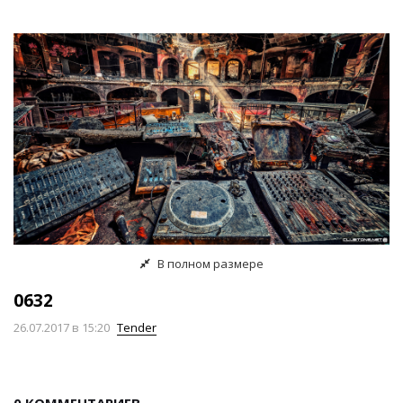
В полном размере
0632
26.07.2017
в 15:20
Tender