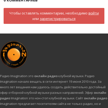
0
КОММЕНТАРИЕВ
Чтобы оставлять комментарии, необходимо
войти
или
зарегистрироваться
Радио Imagination это
онлайн радио
клубной музыки. Радио
Imagination начало вещать в сети интернет 19 июня 2010 года. За
много лет вещания нам удалось создать действительно достойный
эфир отборной клубной музыки разных направлений. Эфир
онлайн
радио
Imagination это нон-стоп клубной музыки. Сайт
онлайн радио
Imagination предлагает посетителям сайта не только радио, но и