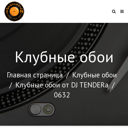
Клубные обои
Главная страница
/
Клубные обои
/
Клубные обои от DJ TENDERа
/
0632