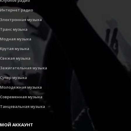
Клубное радио
Интернет радио
Электронная музыка
Транс музыка
Модная музыка
Крутая музыка
Свежая музыка
Зажигательная музыка
Супер музыка
Молодежная музыка
Современная музыка
Танцевальная музыка
МОЙ АККАУНТ