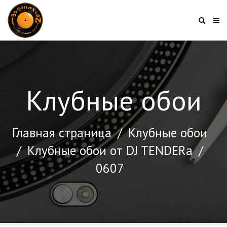
Клубные обои
Главная страница
/
Клубные обои
/
Клубные обои от DJ TENDERа
/
0607