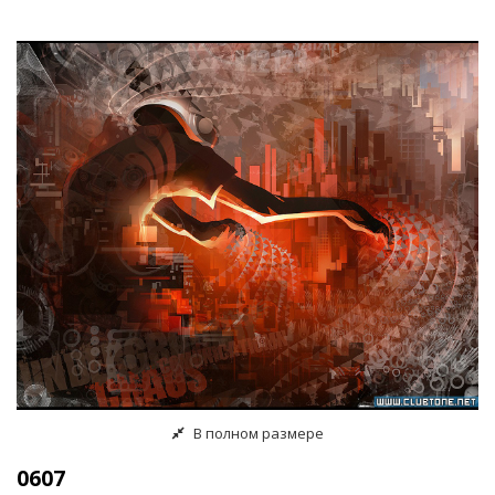
В полном размере
0607