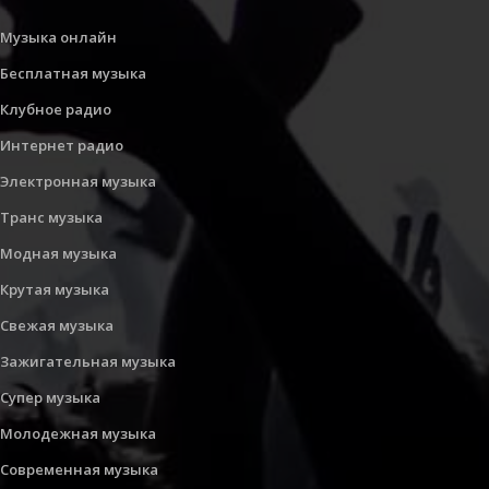
Музыка онлайн
Бесплатная музыка
Клубное радио
Интернет радио
Электронная музыка
Транс музыка
Модная музыка
Крутая музыка
Свежая музыка
Зажигательная музыка
Супер музыка
Молодежная музыка
Современная музыка