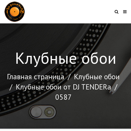
Клубные обои
Главная страница
/
Клубные обои
/
Клубные обои от DJ TENDERа
/
0587