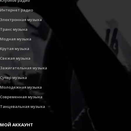
Клубное радио
Интернет радио
Электронная музыка
Транс музыка
Модная музыка
Крутая музыка
Свежая музыка
Зажигательная музыка
Супер музыка
Молодежная музыка
Современная музыка
Танцевальная музыка
МОЙ АККАУНТ