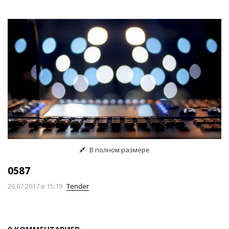
В полном размере
0587
26.07.2017
в 15:19
Tender