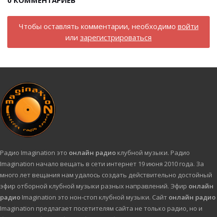
0
КОММЕНТАРИЕВ
Чтобы оставлять комментарии, необходимо
войти
или
зарегистрироваться
Радио Imagination это
онлайн радио
клубной музыки. Радио
Imagination начало вещать в сети интернет 19 июня 2010 года. За
много лет вещания нам удалось создать действительно достойный
эфир отборной клубной музыки разных направлений. Эфир
онлайн
радио
Imagination это нон-стоп клубной музыки. Сайт
онлайн радио
Imagination предлагает посетителям сайта не только радио, но и