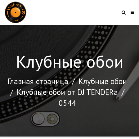
Клубные обои
Главная страница
/
Клубные обои
/
Клубные обои от DJ TENDERа
/
0544