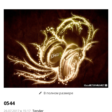
В полном размере
0544
26.07.2017
в 15:17
Tender