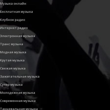
Музыка онлайн
Бесплатная музыка
Клубное радио
Интернет радио
Электронная музыка
Транс музыка
Модная музыка
Крутая музыка
Свежая музыка
Зажигательная музыка
Супер музыка
Молодежная музыка
Современная музыка
Танцевальная музыка