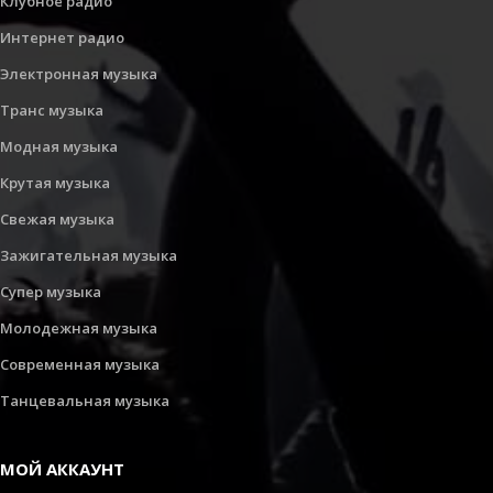
Клубное радио
Интернет радио
Электронная музыка
Транс музыка
Модная музыка
Крутая музыка
Свежая музыка
Зажигательная музыка
Супер музыка
Молодежная музыка
Современная музыка
Танцевальная музыка
МОЙ АККАУНТ