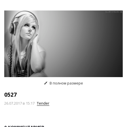
В полном размере
0527
26.07.2017
в 15:17
Tender