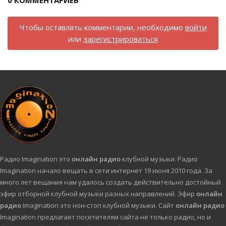
0
КОММЕНТАРИЕВ
Чтобы оставлять комментарии, необходимо
войти
или
зарегистрироваться
Радио Imagination это
онлайн радио
клубной музыки. Радио
Imagination начало вещать в сети интернет 19 июня 2010 года. За
много лет вещания нам удалось создать действительно достойный
эфир отборной клубной музыки разных направлений. Эфир
онлайн
радио
Imagination это нон-стоп клубной музыки. Сайт
онлайн радио
Imagination предлагает посетителям сайта не только радио, но и