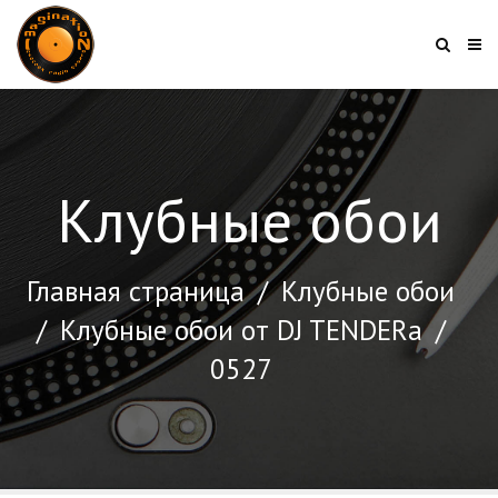
Клубные обои
Главная страница
/
Клубные обои
/
Клубные обои от DJ TENDERа
/
0527