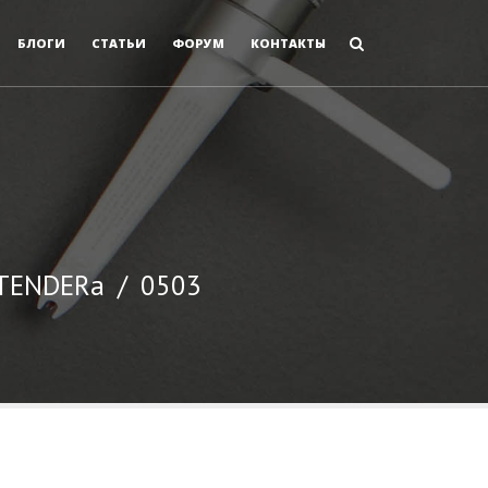
БЛОГИ
СТАТЬИ
ФОРУМ
КОНТАКТЫ
 TENDERа
/
0503