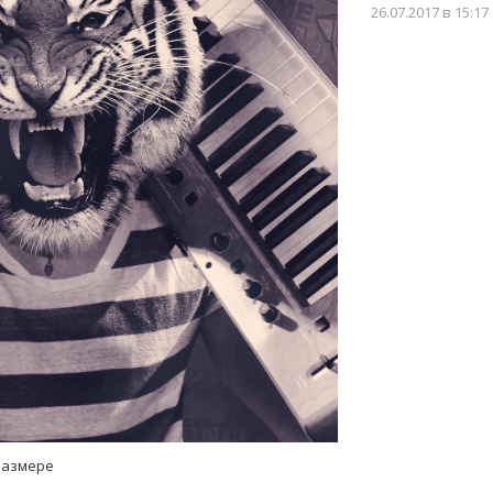
26.07.2017
в 15:17
размере