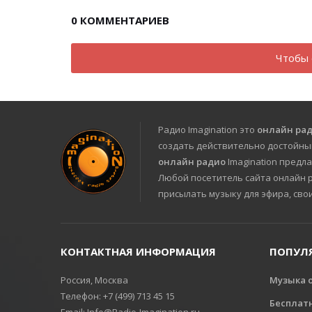
0
КОММЕНТАРИЕВ
Чтобы 
Радио Imagination это
онлайн ра
создать действительно достойны
онлайн радио
Imagination предла
Любой посетитель сайта онлайн ра
присылать музыку для эфира, сво
КОНТАКТНАЯ ИНФОРМАЦИЯ
ПОПУЛ
Россия, Москва
Музыка 
Телефон: +7 (499) 713 45 15
Бесплат