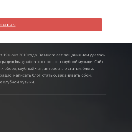
оваться
т 19 июня 2010 года. За много лет вещания нам удалось
 радио
Imagination это нон-стоп клубной музыки. Сайт
х обоев, клубный чат, интересные статьи, блоги.
радио: написать блог, статью, закачивать обои,
о клубной музыки.