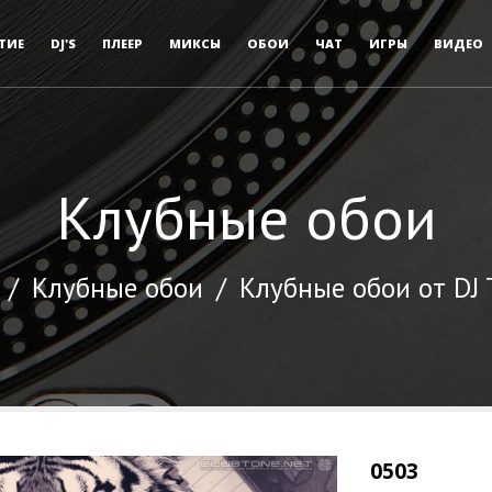
ТИЕ
DJ'S
ПЛЕЕР
МИКСЫ
ОБОИ
ЧАТ
ИГРЫ
ВИДЕО
Клубные обои
/
Клубные обои
/
Клубные обои от DJ
0503