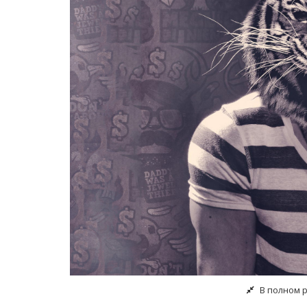
В полном 