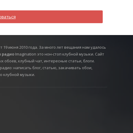
оваться
т 19 июня 2010 года. За много лет вещания нам удалось
 радио
Imagination это нон-стоп клубной музыки. Сайт
х обоев, клубный чат, интересные статьи, блоги.
радио: написать блог, статью, закачивать обои,
о клубной музыки.