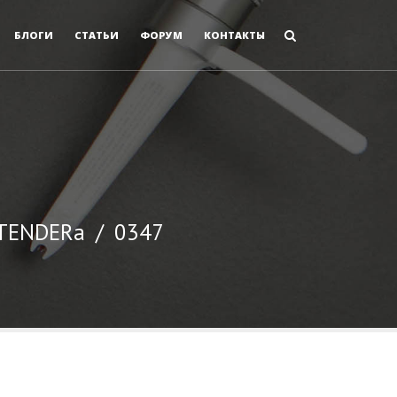
БЛОГИ
СТАТЬИ
ФОРУМ
КОНТАКТЫ
 TENDERа
/
0347