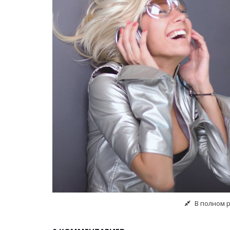
В полном 