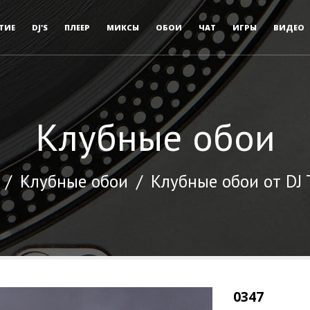
ТИЕ
DJ'S
ПЛЕЕР
МИКСЫ
ОБОИ
ЧАТ
ИГРЫ
ВИДЕО
Клубные обои
/
Клубные обои
/
Клубные обои от DJ
0347