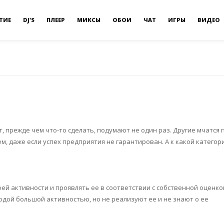
ТИЕ
DJ'S
ПЛЕЕР
МИКСЫ
ОБОИ
ЧАТ
ИГРЫ
ВИДЕО
, прежде чем что-то сделать, подумают не один раз. Другие мчатся 
ем, даже если успех предприятия не гарантирован. А к какой категор
ей активности и проявлять ее в соответствии с собственной оценкой
одой большой активностью, но не реализуют ее и не знают о ее