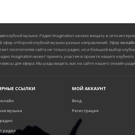
дио
клубной музыки. Радио Imagination начало вещать в сети интерне
й эфир отборной клубной музыки разных направлений. Эфир
онлайн
гает посетителям сайта не только радио, но и большой выбор клубны
дио Imagination может принять участие в проекте нашего клубного 
и миксы для эфира. Мы рады видеть вас на сайте нашего онлайн ради
ЯРНЫЕ ССЫЛКИ
МОЙ АККАУНТ
онлайн
Вход
ная музыка
Регистрация
 радио
т радио