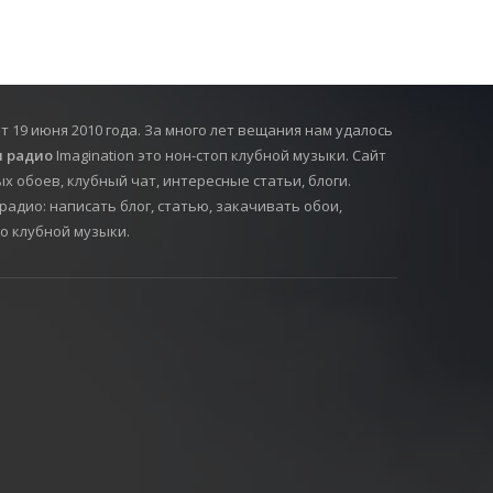
т 19 июня 2010 года. За много лет вещания нам удалось
 радио
Imagination это нон-стоп клубной музыки. Сайт
х обоев, клубный чат, интересные статьи, блоги.
радио: написать блог, статью, закачивать обои,
о клубной музыки.