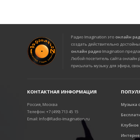
Радио Imagination это
онлайн ра
создать действительно достойны
онлайн радио
Imagination предла
Любой посетитель сайта онлайн ра
присылать музыку для эфира, сво
КОНТАКТНАЯ ИНФОРМАЦИЯ
ПОПУЛ
Россия, Москва
Музыка 
Телефон: +7 (499) 713 45 15
Бесплат
Email: Info@Radio-Imagination.ru
Клубное
Интерне