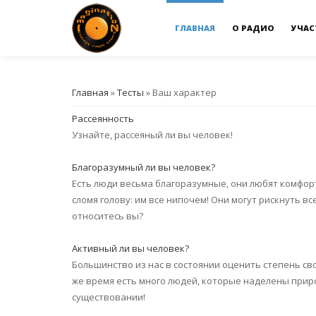
ГЛАВНАЯ
О РАДИО
УЧАС
Главная
»
Тесты
» Ваш характер
Рассеянность
Узнайте, рассеяный ли вы человек!
Благоразумный ли вы человек?
Есть люди весьма благоразумные, они любят комфорт
сломя голову: им все нипочем! Они могут рискнуть вс
относитесь вы?
Активный ли вы человек?
Большинство из нас в состоянии оценить степень сво
же время есть много людей, которые наделены прир
существовании!