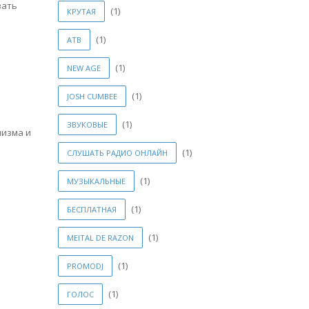
вать
(1)
КРУТАЯ
(1)
ATB
(1)
NEW AGE
(1)
JOSH CUMBEE
(1)
ЗВУКОВЫЕ
мизма и
(1)
СЛУШАТЬ РАДИО ОНЛАЙН
(1)
МУЗЫКАЛЬНЫЕ
(1)
БЕСПЛАТНАЯ
(1)
MEITAL DE RAZON
(1)
PROMODJ
(1)
ГОЛОС