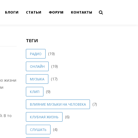
БЛОГИ
СТАТЬИ
ФОРУМ
КОНТАКТЫ
ТЕГИ
(19)
РАДИО
(19)
ОНЛАЙН
(17)
МУЗЫКА
по жизни
ии
(9)
КЛИП
(7)
ВЛИЯНИЕ МУЗЫКИ НА ЧЕЛОВЕКА
. В то
(6)
КЛУБНАЯ ЖИЗНЬ
(4)
СЛУШАТЬ