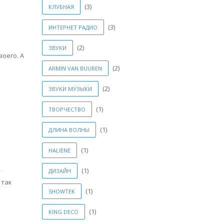
(3)
КЛУБНАЯ
(3)
ИНТЕРНЕТ РАДИО
(2)
ЗВУКИ
оего. А
(2)
ARMIN VAN BUUREN
(2)
ЗВУКИ МУЗЫКИ
(1)
ТВОРЧЕСТВО
(1)
ДЛИНА ВОЛНЫ
(1)
HALIENE
—
(1)
ДИЗАЙН
 так
(1)
SHOWTEK
(1)
KING DECO