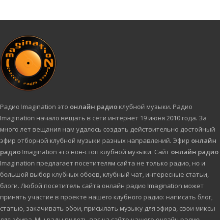
Радио Imagination это
онлайн радио
клубной музыки. Радио
Imagination начало вещать в сети интернет 19 июня 2010 года. За
много лет вещания нам удалось создать действительно достойный
эфир отборной клубной музыки разных направлений. Эфир
онлайн
радио
Imagination это нон-стоп клубной музыки. Сайт
онлайн радио
Imagination предлагает посетителям сайта не только радио, но и
большой выбор клубных обоев, клубный чат, интересные статьи,
блоги. Любой посетитель сайта онлайн радио Imagination может
принять участие в проекте нашего клубного радио: написать блог,
статью, закачивать обои, присылать музыку для эфира, свои миксы
для эфира. Мы рады видеть вас на сайте нашего онлайн радио