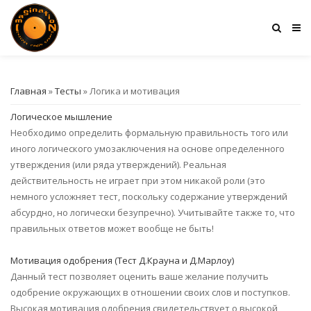
Главная
»
Тесты
» Логика и мотивация
Логическое мышление
Необходимо определить формальную правильность того или
иного логического умозаключения на основе определенного
утверждения (или ряда утверждений). Реальная
действительность не играет при этом никакой роли (это
немного усложняет тест, поскольку содержание утверждений
абсурдно, но логически безупречно). Учитывайте также то, что
правильных ответов может вообще не быть!
Мотивация одобрения (Тест Д.Крауна и Д.Марлоу)
Данный тест позволяет оценить ваше желание получить
одобрение окружающих в отношении своих слов и поступков.
Высокая мотивация одобрения свидетельствует о высокой