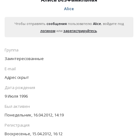
Аliсе
Чтобы отправлять
сообщения
пользователю
Аliсе
, войдите под
логином
или
зарегистрируйтесь
.
Группа
Заинтересованные
E-mail
Адрес скрыт
Дата рождения
9 Июля 1996
Был активен
Понедельник, 16.04.2012, 14:19
Регистрация
Воскресенье, 15.04.2012, 16:12