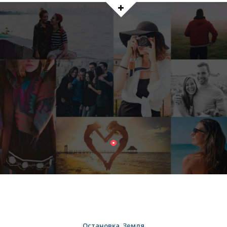
Остановка_Земля