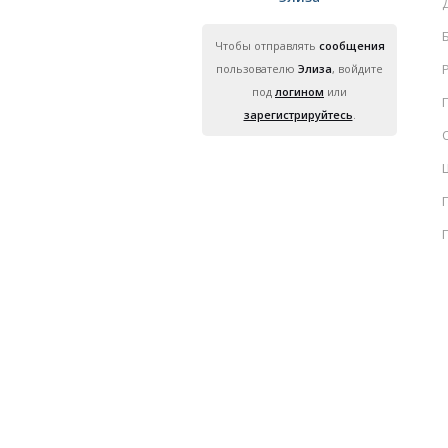
Чтобы отправлять
сообщения
пользователю
Элиза
, войдите
под
логином
или
зарегистрируйтесь
.