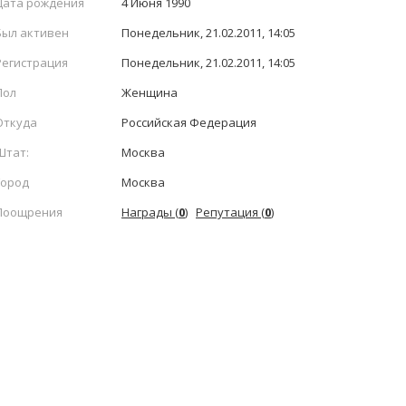
Дата рождения
4 Июня 1990
Был активен
Понедельник, 21.02.2011, 14:05
Регистрация
Понедельник, 21.02.2011, 14:05
Пол
Женщина
Откуда
Российская Федерация
Штат:
Москва
Город
Москва
Поощрения
Награды (
0
)
Репутация (
0
)